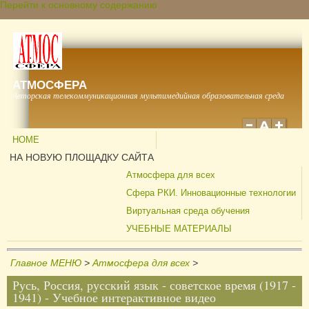
Перейти к основному содержанию
АТМОСФЕРА
Авторская телекоммуникационная мультимедийная образовательная среда
HOME
НА НОВУЮ ПЛОЩАДКУ САЙТА
Атмосфера для всех
Сфера РКИ. Инновационные технологии
Виртуальная среда обучения
УЧЕБНЫЕ МАТЕРИАЛЫ
Главное МЕНЮ
>
Атмосфера для всех
>
Русь, Россия, русский язык - советское время (1917 -
1941) - Учебное интерактивное видео