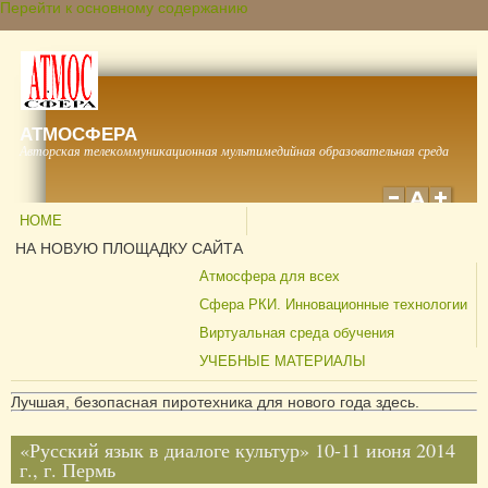
Перейти к основному содержанию
АТМОСФЕРА
Авторская телекоммуникационная мультимедийная образовательная среда
HOME
НА НОВУЮ ПЛОЩАДКУ САЙТА
Атмосфера для всех
Сфера РКИ. Инновационные технологии
Виртуальная среда обучения
УЧЕБНЫЕ МАТЕРИАЛЫ
Лучшая, безопасная пиротехника для нового года здесь.
«Русский язык в диалоге культур» 10-11 июня 2014
г., г. Пермь