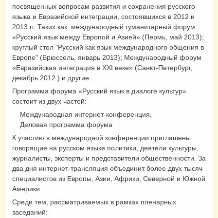
посвященных вопросам развития и сохранения русского
языка и Евразийской интеграции, состоявшихся в 2012 и
2013 гг. Таких как: международный гуманитарный форум
«Русский язык между Европой и Азией» (Пермь, май 2013);
круглый стол "Русский как язык международного общения в
Европе" (Брюссель, январь 2013); Международный форум
«Евразийская интеграция в XXI веке» (Санкт-Петербург,
декабрь 2012.) и другие.
Программа форума «Русский язык в диалоге культур»
состоит из двух частей:
Международная интернет-конференция,
Деловая программа форума
К участию в международной конференции приглашены
говорящие на русском языке политики, деятели культуры,
журналисты, эксперты и представители общественности. За
два дня интернет-трансляция объединит более двух тысяч
специалистов из Европы, Азии, Африки, Северной и Южной
Америки.
Среди тем, рассматриваемых в рамках пленарных
заседаний: