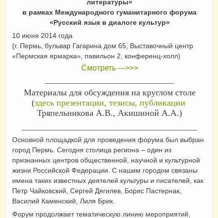
литературы»
в рамках Международного гуманитарного форума
«Русский язык в диалоге культур»
10 июня 2014 года
(г. Пермь, бульвар Гагарина дом 65, Выставочный центр
«Пермская ярмарка», павильон 2, конференц-холл)
Смотреть --->>>
_________________________________
Материалы для обсуждения на круглом столе
(
здесь презентации, тезисы, публикации
Тряпельникова А.В., Акишиной А.А.)
_____________________________________________
Основной площадкой для проведения форума был выбран
город Пермь. Сегодня столица региона – один из
признанных центров общественной, научной и культурной
жизни Российской Федерации. С нашим городом связаны
имена таких известных деятелей культуры и писателей, как
Петр Чайковский, Сергей Дягилев, Борис Пастернак,
Василий Каменский, Лиля Брик.
Форум продолжает тематическую линию мероприятий,