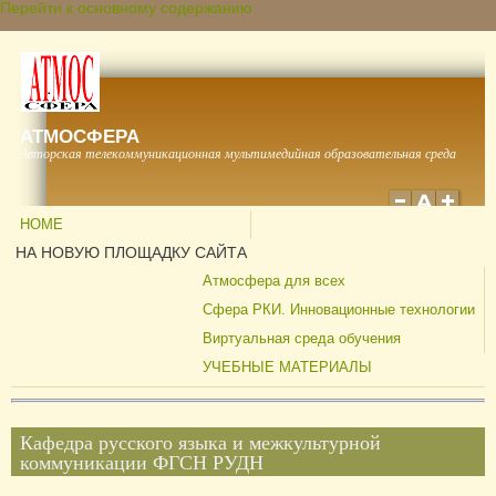
Перейти к основному содержанию
АТМОСФЕРА
Авторская телекоммуникационная мультимедийная образовательная среда
HOME
НА НОВУЮ ПЛОЩАДКУ САЙТА
Атмосфера для всех
Сфера РКИ. Инновационные технологии
Виртуальная среда обучения
УЧЕБНЫЕ МАТЕРИАЛЫ
Кафедра русского языка и межкультурной
коммуникации ФГСН РУДН