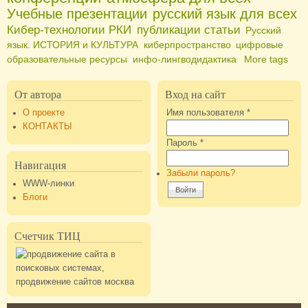
Учебные презентации
русский язык для всех
Кибер-технологии РКИ
публикации статьи
Русский
язык. ИСТОРИЯ и КУЛЬТУРА
киберпространство
цифровые
образовательные ресурсы
инфо-лингводидактика
More tags
От автора
Вход на сайт
О проекте
Имя пользователя
*
КОНТАКТЫ
Пароль
*
Навигация
Забыли пароль?
WWW-линки
Блоги
Счетчик ТИЦ