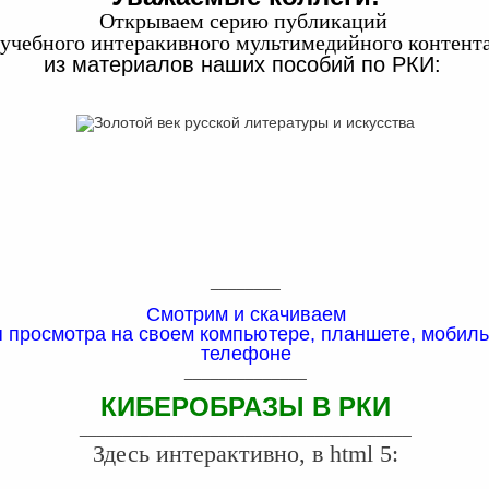
Открываем серию публикаций
учебного интеракивного мультимедийного контент
из материалов наших пособий по РКИ:
________
Смотрим и скачиваем
 просмотра на своем компьютере, планшете, мобил
телефоне
______________
КИБЕРОБРАЗЫ В РКИ
______________________________________
Здесь интерактивно, в html 5: