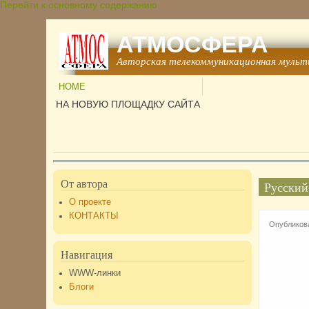
Перейти к основному содержанию
АТМОСФЕРА
Авторская телекоммуникационная мульт
HOME
НА НОВУЮ ПЛОЩАДКУ САЙТА
От автора
Русский
О проекте
КОНТАКТЫ
Опубликова
Навигация
WWW-линки
Блоги