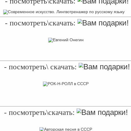
-
посмотреть\скачать:
-
посмотреть\скачать:
-
посмотреть\ скачать:
-
посмотреть\скачать: