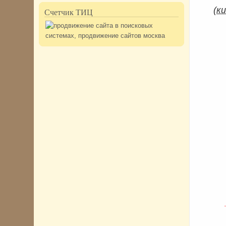
(
ки
Счетчик ТИЦ