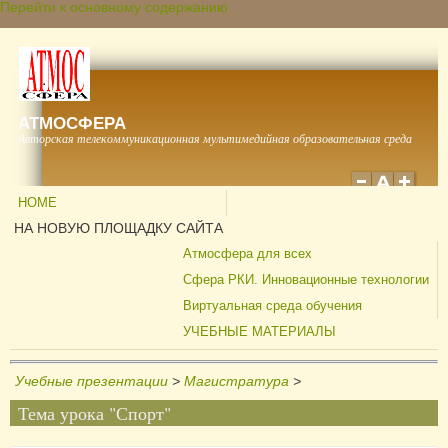
Перейти к основному содержанию
АТМОСФЕРА
Авторская телекоммуникационная мультимедийная образовательная среда
HOME
НА НОВУЮ ПЛОЩАДКУ САЙТА
Атмосфера для всех
Сфера РКИ. Инновационные технологии
Виртуальная среда обучения
УЧЕБНЫЕ МАТЕРИАЛЫ
Учебные презентации
>
Магистратура
>
Тема урока "Спорт"