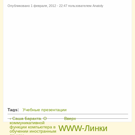
Опубликовано 1 февраля, 2012 - 22:47 пользователем
Anatoly
Tags:
Учебные презентации
‹ Саша Барахта. О
Вверх
коммуникативной
WWW-Линки
функции компьютера в
обучении иностранным