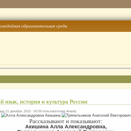
имедийная образовательная среда
й язык, история и культура России
но 21 декабря, 2015 - 00:09 пользователем
Anatoly
Рассказывают и показывают:
Акишина Алла Александровна,