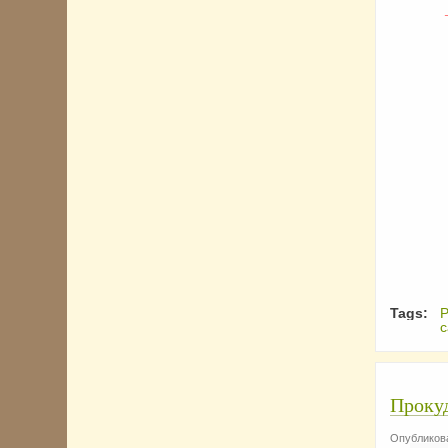
Tags:
Р
с
Прокуд
Опубликова