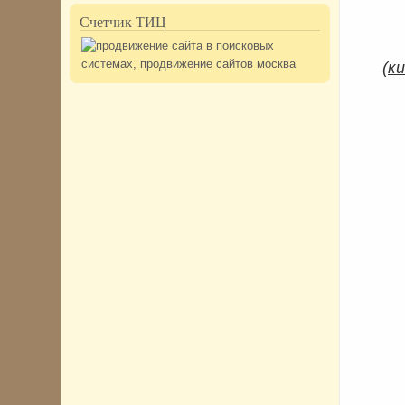
Счетчик ТИЦ
(
ки