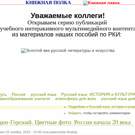
КНИЖНАЯ ПОЛКА
___________
_____
______
Уважаемые коллеги!
Открываем серию публикаций
учебного интеракивного мультимедийного контент
из материалов наших пособий по РКИ:
усь
Россия
русский язык
Русский язык. ИСТОРИЯ и КУЛЬТУР
амообразование учителя
атмосфера для всех
русский язык для
Подробнее
о Русский язык, история и кул
Войдите
, чтобы оставлять комментарии
ин-Горский. Цветные фото. Россия начала 20 века
но 22 ноября, 2015 - 14:49 пользователем
Anatoly