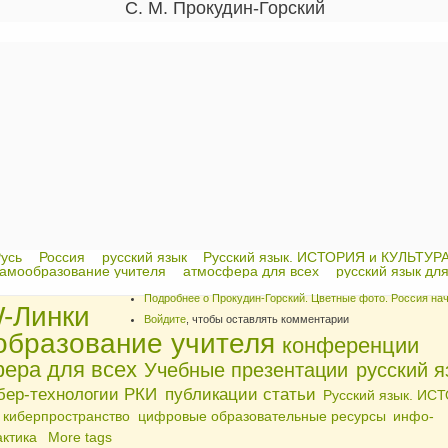
С. М. Прокудин-Горский
усь
Россия
русский язык
Русский язык. ИСТОРИЯ и КУЛЬТУР
амообразование учителя
атмосфера для всех
русский язык для
Подробнее
о Прокудин-Горский. Цветные фото. Россия нач
Линки
Войдите
, чтобы оставлять комментарии
образование учителя
конференции
ера для всех
Учебные презентации
русский я
бер-технологии РКИ
публикации статьи
Русский язык. ИС
киберпространство
цифровые образовательные ресурсы
инфо-
ктика
More tags