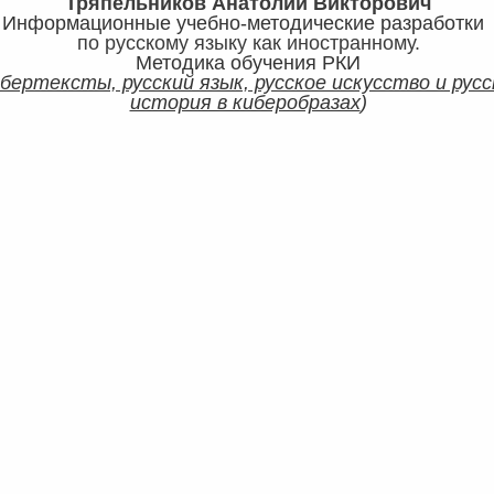
Тряпельников Анатолий Викторович
Информационные учебно-методические разработк
по русскому языку как иностранному.
Методика обучения РКИ
бертексты, русский язык, русское искусство и русс
история в киберобразах
)