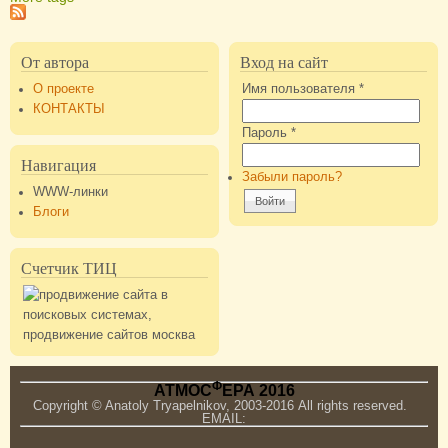
От автора
Вход на сайт
О проекте
Имя пользователя
*
КОНТАКТЫ
Пароль
*
Навигация
Забыли пароль?
WWW-линки
Блоги
Счетчик ТИЦ
Ф
АТМОС
ЕРА 2016
Copyright © Anatoly Tryapelnikov, 2003-2016 All rights reserved.
EMAIL: