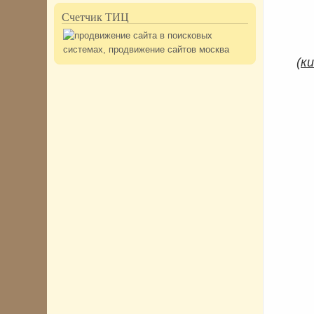
Счетчик ТИЦ
(
ки