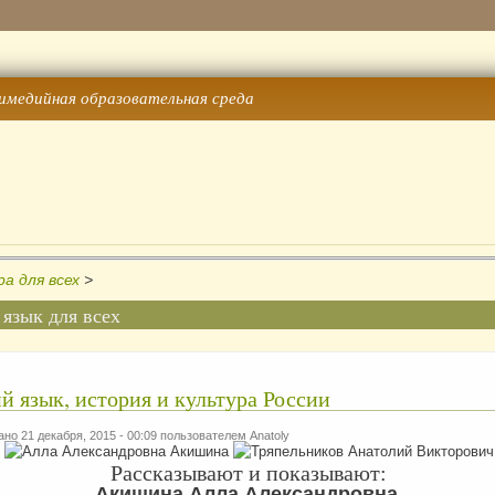
имедийная образовательная среда
а для всех
>
 язык для всех
й язык, история и культура России
но 21 декабря, 2015 - 00:09 пользователем
Anatoly
Рассказывают и показывают:
Акишина Алла Александровна,