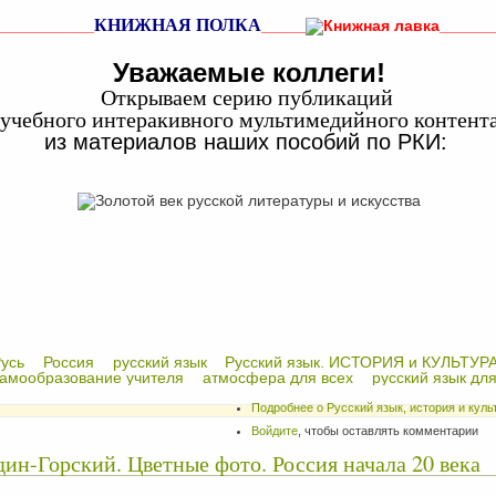
КНИЖНАЯ ПОЛКА
___________
_____
______
Уважаемые коллеги!
Открываем серию публикаций
учебного интеракивного мультимедийного контент
из материалов наших пособий по РКИ:
усь
Россия
русский язык
Русский язык. ИСТОРИЯ и КУЛЬТУР
амообразование учителя
атмосфера для всех
русский язык для
Подробнее
о Русский язык, история и кул
Войдите
, чтобы оставлять комментарии
ин-Горский. Цветные фото. Россия начала 20 века