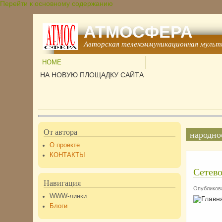
Перейти к основному содержанию
АТМОСФЕРА
Авторская телекоммуникационная мульт
HOME
НА НОВУЮ ПЛОЩАДКУ САЙТА
От автора
народно
О проекте
КОНТАКТЫ
Сетево
Навигация
Опубликова
WWW-линки
Блоги