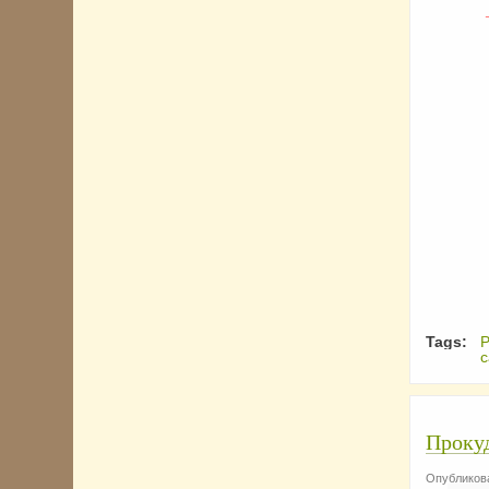
Tags:
Р
с
Прокуд
Опубликова