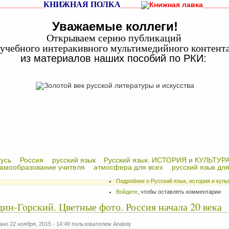
КНИЖНАЯ ПОЛКА
___________
_____
______
Уважаемые коллеги!
Открываем серию публикаций
учебного интеракивного мультимедийного контент
из материалов наших пособий по РКИ:
усь
Россия
русский язык
Русский язык. ИСТОРИЯ и КУЛЬТУР
амообразование учителя
атмосфера для всех
русский язык для
Подробнее
о Русский язык, история и кул
Войдите
, чтобы оставлять комментарии
ин-Горский. Цветные фото. Россия начала 20 века
но 22 ноября, 2015 - 14:49 пользователем
Anatoly