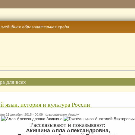
имедийная образовательная среда
ра для всех
й язык, история и культура России
но 21 декабря, 2015 - 00:09 пользователем
Anatoly
Рассказывают и показывают:
Акишина Алла Александровна,