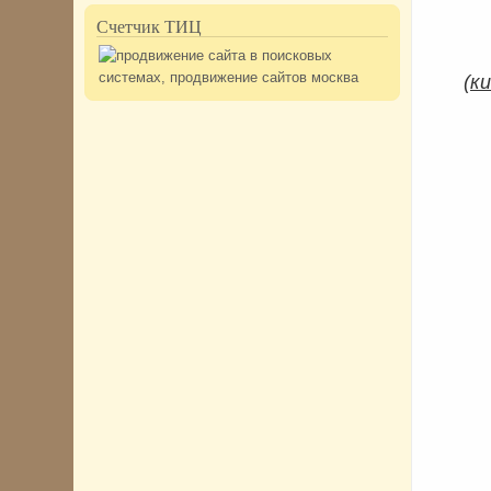
Счетчик ТИЦ
(
ки