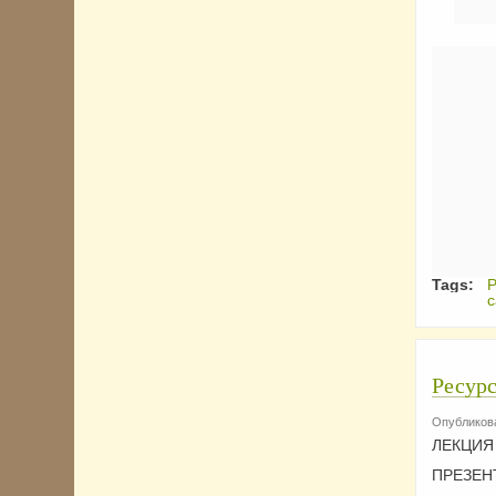
Tags:
Р
с
Ресурс
Опубликова
ЛЕКЦ
ПРЕЗЕНТА