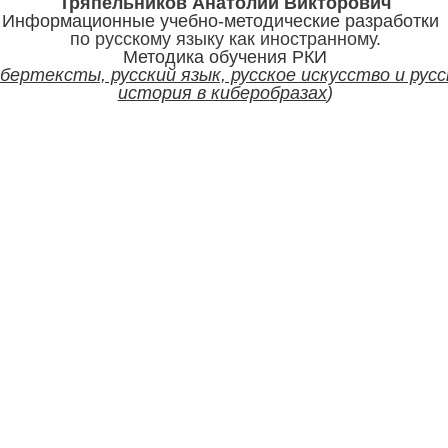
Тряпельников Анатолий Викторович
Информационные учебно-методические разработк
по русскому языку как иностранному.
Методика обучения РКИ
бертексты, русский язык, русское искусство и русс
история в киберобразах
)