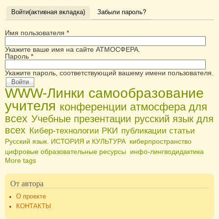
Войти
Забыли пароль?
(активная вкладка)
Имя пользователя
*
Укажите ваше имя на сайте АТМОСФЕРА.
Пароль
*
Укажите пароль, соответствующий вашему имени пользователя.
WWW-Линки
самообразование
учителя
конференции
атмосфера для
всех
Учебные презентации
русский язык для
всех
Кибер-технологии РКИ
публикации статьи
Русский язык. ИСТОРИЯ и КУЛЬТУРА
киберпространство
цифровые образовательные ресурсы
инфо-лингводидактика
More tags
От автора
О проекте
КОНТАКТЫ