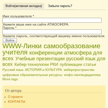
Войти
Забыли пароль?
(активная вкладка)
Имя пользователя
*
Укажите ваше имя на сайте АТМОСФЕРА.
Пароль
*
Укажите пароль, соответствующий вашему имени пользователя.
WWW-Линки
самообразование
учителя
конференции
атмосфера для
всех
Учебные презентации
русский язык для
всех
Кибер-технологии РКИ
публикации статьи
Русский язык. ИСТОРИЯ и КУЛЬТУРА
киберпространство
цифровые образовательные ресурсы
инфо-лингводидактика
More tags
От автора
О проекте
КОНТАКТЫ