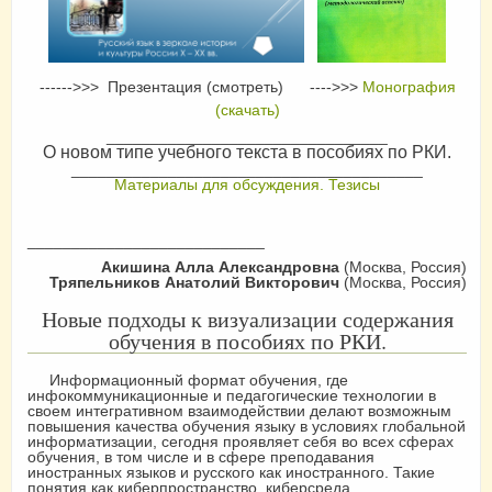
------>>> Презентация (смотреть) ---->>>
Монография
(скачать)
________________________________
О новом типе учебного текста в пособиях по РКИ.
________________________________________
Материалы для обсуждения. Тезисы
___________________________
Акишина Алла Александровна
(Москва, Россия)
Тряпельников Анатолий Викторович
(Москва, Россия)
Новые подходы к визуализации содержания
обучения в пособиях по РКИ.
Информационный формат обучения, где
инфокоммуникационные и педагогические технологии в
своем интегративном взаимодействии делают возможным
повышения качества обучения языку в условиях глобальной
информатизации, сегодня проявляет себя во всех сферах
обучения, в том числе и в сфере преподавания
иностранных языков и русского как иностранного. Такие
понятия как киберпространство, киберсреда,