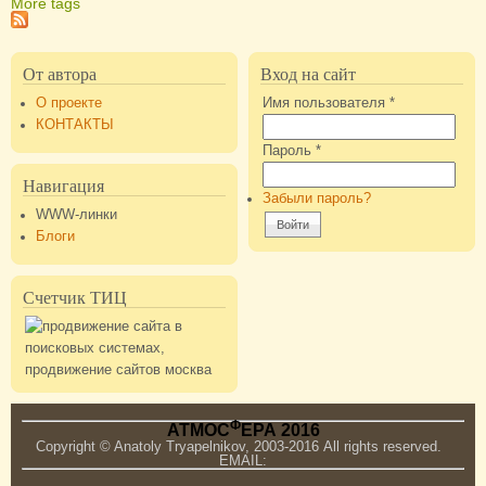
More tags
От автора
Вход на сайт
О проекте
Имя пользователя
*
КОНТАКТЫ
Пароль
*
Навигация
Забыли пароль?
WWW-линки
Блоги
Счетчик ТИЦ
Ф
АТМОС
ЕРА 2016
Copyright © Anatoly Tryapelnikov, 2003-2016 All rights reserved.
EMAIL: