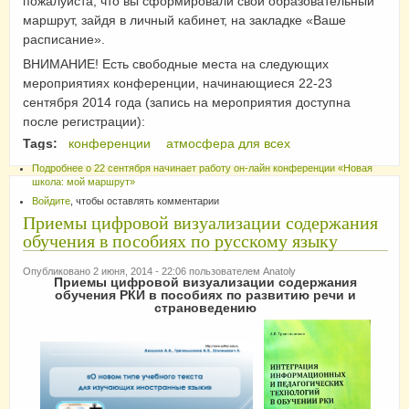
пожалуйста, что вы сформировали свой образовательный
маршрут, зайдя в личный кабинет, на закладке «Ваше
расписание».
ВНИМАНИЕ! Есть свободные места на следующих
мероприятиях конференции, начинающиеся 22-23
сентября 2014 года (запиcь на мероприятия доступна
после регистрации):
Tags:
конференции
атмосфера для всех
Подробнее
о 22 сентября начинает работу он-лайн конференции «Новая
школа: мой маршрут»
Войдите
, чтобы оставлять комментарии
Приемы цифровой визуализации содержания
обучения в пособиях по русскому языку
Опубликовано 2 июня, 2014 - 22:06 пользователем
Anatoly
Приемы цифровой визуализации содержания
обучения РКИ в пособиях по развитию речи и
страноведению