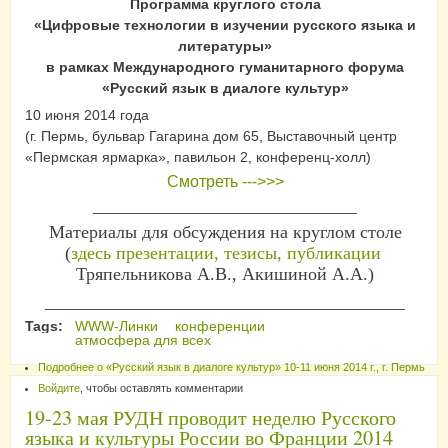
Программа круглого стола
«Цифровые технологии в изучении русского языка и
литературы»
в рамках Международного гуманитарного форума
«Русский язык в диалоге культур»
10 июня 2014 года
(г. Пермь, бульвар Гагарина дом 65, Выставочный центр
«Пермская ярмарка», павильон 2, конференц-холл)
Смотреть --->>>
_________________________________
Материалы для обсуждения на круглом столе
(
здесь презентации, тезисы, публикации
Тряпельникова А.В., Акишиной А.А.)
_____________________________________________
Tags:
WWW-Линки
конференции
атмосфера для всех
Подробнее
о «Русский язык в диалоге культур» 10-11 июня 2014 г., г. Пермь
Войдите
, чтобы оставлять комментарии
19-23 мая РУДН проводит неделю Русского
языка и культуры России во Франции 2014