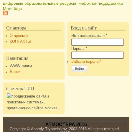
цифровые образовательные ресурсы
инфо-лингводидактика
More tags
От автора
Вход на сайт
О проекте
Имя пользователя
*
КОНТАКТЫ
Пароль
*
Навигация
Забыли пароль?
WWW-линки
Блоги
Счетчик ТИЦ
Ф
АТМОС
ЕРА 2016
Copyright © Anatoly Tryapelnikov, 2003-2016 All rights reserved.