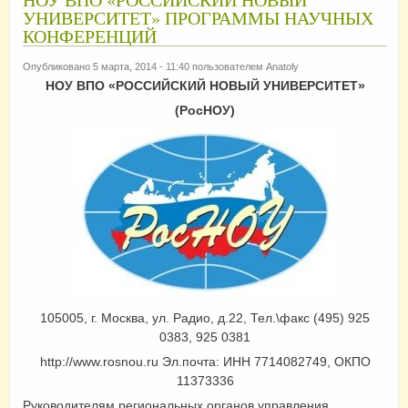
УНИВЕРСИТЕТ» ПРОГРАММЫ НАУЧНЫХ
КОНФЕРЕНЦИЙ
Опубликовано 5 марта, 2014 - 11:40 пользователем
Anatoly
НОУ ВПО «РОССИЙСКИЙ НОВЫЙ УНИВЕРСИТЕТ»
(РосНОУ)
105005, г. Москва, ул. Радио, д.22, Тел.\факс (495) 925
0383, 925 0381
http://www.rosnou.ru Эл.почта: ИНН 7714082749, ОКПО
11373336
Руководителям региональных органов управления