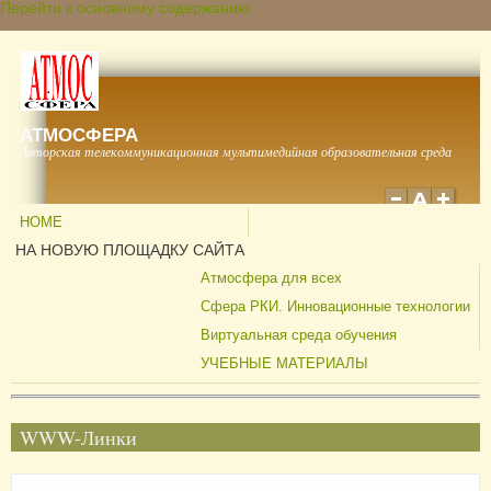
Перейти к основному содержанию
АТМОСФЕРА
Авторская телекоммуникационная мультимедийная образовательная среда
HOME
НА НОВУЮ ПЛОЩАДКУ САЙТА
Атмосфера для всех
Сфера РКИ. Инновационные технологии
Виртуальная среда обучения
УЧЕБНЫЕ МАТЕРИАЛЫ
WWW-Линки